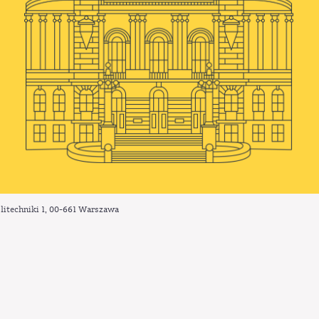
litechniki 1,
00-661
Warszawa