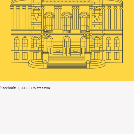
litechniki 1,
00-661
Warszawa