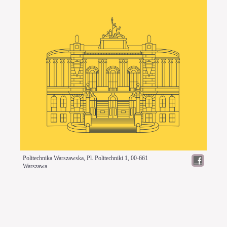
Politechnika Warszawska, Pl. Politechniki 1,
00-661
Warszawa