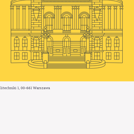
litechniki 1,
00-661
Warszawa